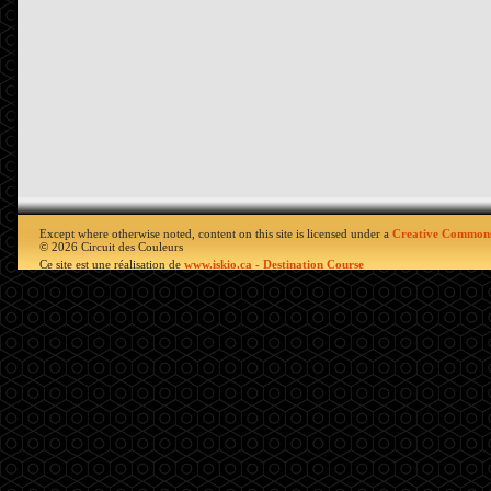
Except where otherwise noted, content on this site is licensed under a
Creative Commons
© 2026 Circuit des Couleurs
Ce site est une réalisation de
www.iskio.ca - Destination Course