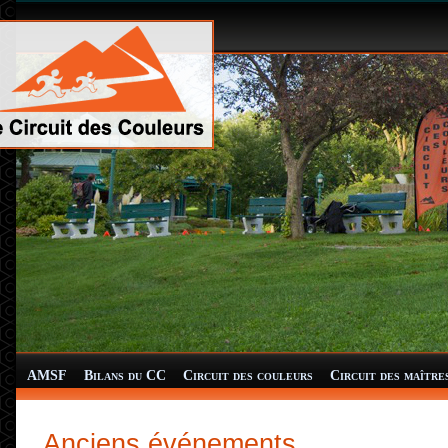
AMSF
Bilans du CC
Circuit des couleurs
Circuit des maître
Anciens événements