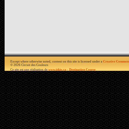
Except where otherwise noted, content on this site is licensed under a
Creative Commons
© 2026 Circuit des Couleurs
Ce site est une réalisation de
www.iskio.ca - Destination Course