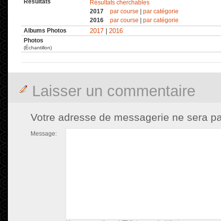
Résultats
Résultats cherchables
2017
par course
|
par catégorie
2016
par course
|
par catégorie
Albums Photos
2017
|
2016
Photos
(Échantillon)
Laisser un commentaire
Votre adresse de messagerie ne sera pa
Message: