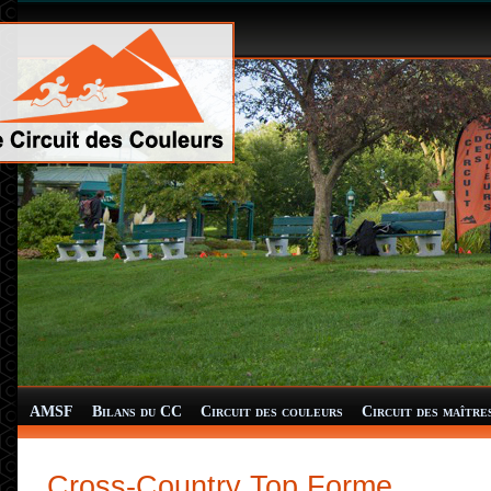
AMSF
Bilans du CC
Circuit des couleurs
Circuit des maître
Cross-Country Top Forme