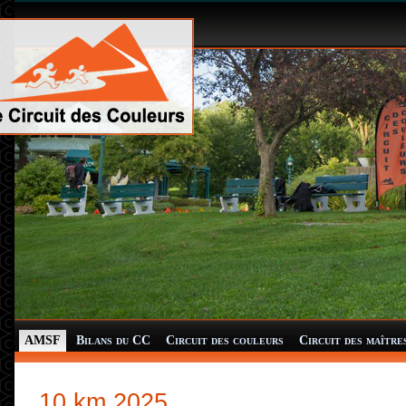
AMSF
Bilans du CC
Circuit des couleurs
Circuit des maître
10 km 2025