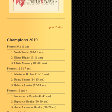
plus d'infos...
Champions 2019
Femmes 6 à 11 ans
Sarah Trudel (10-11 ans)
Eloise Bégin (10-11 ans)
Olivia Morency (08-09 ans)
Femmes 12 à 17 ans
Marianne Brillant (12-13 ans)
Romy Sinotte (14-15 ans)
Rafaelle Carrier (12-13 ans)
Femmes 18 ans +
Nolwenn Le Bouch (40-49 ans)
Raphaelle Roulin (30-39 ans)
Anne-Alexandra Roulin (30-39 ans)