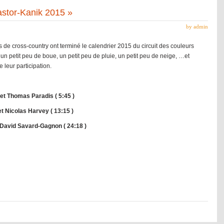
stor-Kanik 2015 »
by
admin
 de cross-country ont terminé le calendrier 2015 du circuit des couleurs
un petit peu de boue, un petit peu de pluie, un petit peu de neige, …et
 leur participation.
 et Thomas Paradis ( 5:45 )
et Nicolas Harvey ( 13:15 )
t David Savard-Gagnon ( 24:18 )