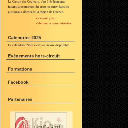
Le Circuit des Couleurs, c'est 0 événements
faisant la promotion du cross-country dans les
plus beaux décors de la région de Québec.
en savoir plus...
s'abonner à notre infolettre...
Calendrier 2025
Le calendrier 2025 n'est pas encore disponible.
Evénements hors-circuit
Formations
Facebook
Partenaires