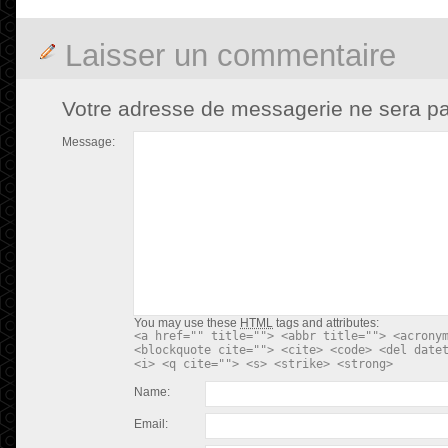
Laisser un commentaire
Votre adresse de messagerie ne sera pa
Message:
You may use these
HTML
tags and attributes:
<a href="" title=""> <abbr title=""> <acrony
<blockquote cite=""> <cite> <code> <del date
<i> <q cite=""> <s> <strike> <strong>
Name:
Email: