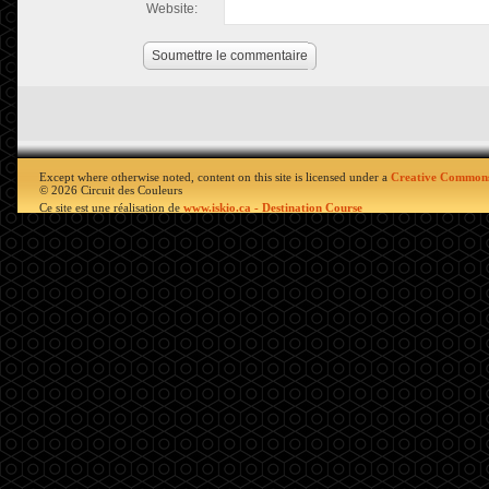
Website:
Soumettre le commentaire
Except where otherwise noted, content on this site is licensed under a
Creative Commons
© 2026 Circuit des Couleurs
Ce site est une réalisation de
www.iskio.ca - Destination Course