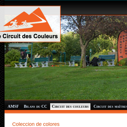
AMSF
Bilans du CC
Circuit des couleurs
Circuit des maître
Coleccion de colores