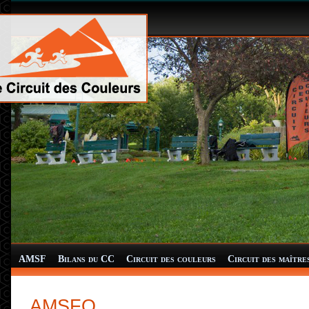
AMSF
Bilans du CC
Circuit des couleurs
Circuit des maître
AMSFQ