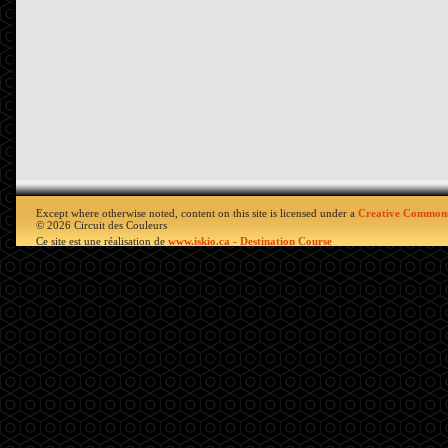
Except where otherwise noted, content on this site is licensed under a
Creative Commons
© 2026 Circuit des Couleurs
Ce site est une réalisation de
www.iskio.ca - Destination Course