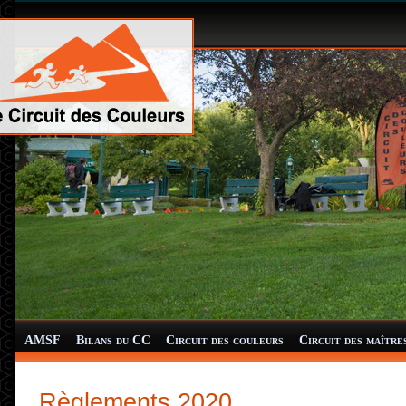
AMSF
Bilans du CC
Circuit des couleurs
Circuit des maître
Règlements 2020