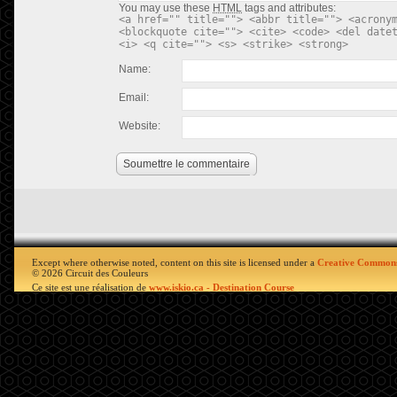
You may use these
HTML
tags and attributes:
<a href="" title=""> <abbr title=""> <acrony
<blockquote cite=""> <cite> <code> <del date
<i> <q cite=""> <s> <strike> <strong>
Name:
Email:
Website:
Soumettre le commentaire
Except where otherwise noted, content on this site is licensed under a
Creative Commons
© 2026 Circuit des Couleurs
Ce site est une réalisation de
www.iskio.ca - Destination Course