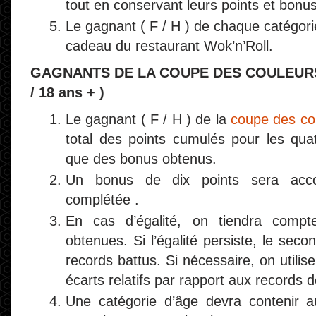
tout en conservant leurs points et bonus
Le gagnant ( F / H ) de chaque catégorie
cadeau du restaurant Wok’n’Roll.
GAGNANTS DE LA COUPE DES COULEURS ( 6
/ 18 ans + )
Le gagnant ( F / H ) de la
coupe des co
total des points cumulés pour les quat
que des bonus obtenus.
Un bonus de dix points sera acc
complétée .
En cas d’égalité, on tiendra compt
obtenues. Si l’égalité persiste, le sec
records battus. Si nécessaire, on utili
écarts relatifs par rapport aux records 
Une catégorie d’âge devra contenir 