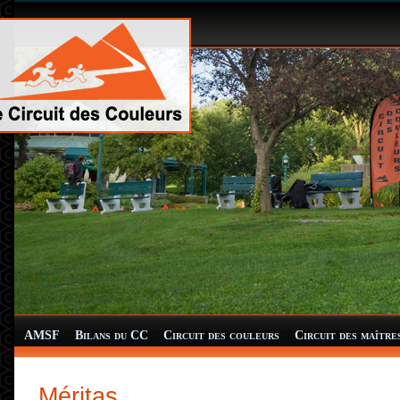
AMSF
Bilans du CC
Circuit des couleurs
Circuit des maître
Méritas