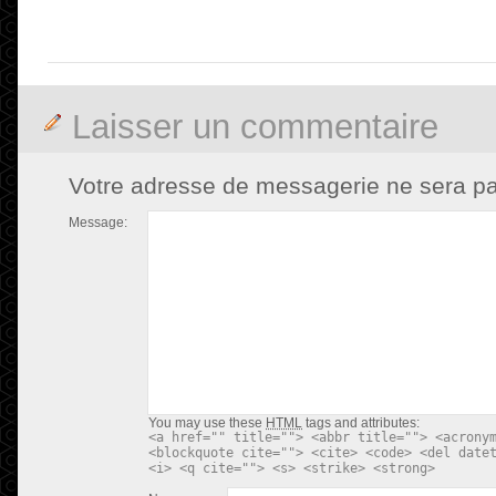
Laisser un commentaire
Votre adresse de messagerie ne sera pa
Message:
You may use these
HTML
tags and attributes:
<a href="" title=""> <abbr title=""> <acrony
<blockquote cite=""> <cite> <code> <del date
<i> <q cite=""> <s> <strike> <strong>