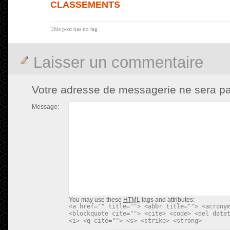
CLASSEMENTS
This post has no tag
Laisser un commentaire
Votre adresse de messagerie ne sera pa
Message:
You may use these
HTML
tags and attributes:
<a href="" title=""> <abbr title=""> <acrony
<blockquote cite=""> <cite> <code> <del date
<i> <q cite=""> <s> <strike> <strong>