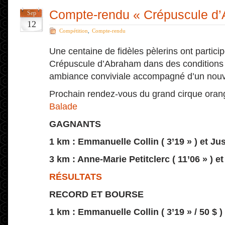
Compte-rendu « Crépuscule d
Sep
12
Compétition
,
Compte-rendu
Une centaine de fidèles pèlerins ont particip
Crépuscule d’Abraham dans des conditions
ambiance conviviale accompagné d’un nouv
Prochain rendez-vous du grand cirque oran
Balade
GAGNANTS
1 km : Emmanuelle Collin ( 3’19 » ) et Jus
3 km : Anne-Marie Petitclerc ( 11’06 » ) e
RÉSULTATS
RECORD ET BOURSE
1 km : Emmanuelle Collin ( 3’19 » / 50 $ )