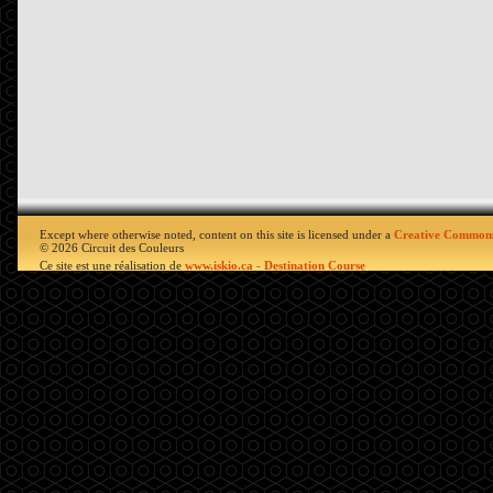
Except where otherwise noted, content on this site is licensed under a
Creative Commons
© 2026 Circuit des Couleurs
Ce site est une réalisation de
www.iskio.ca - Destination Course