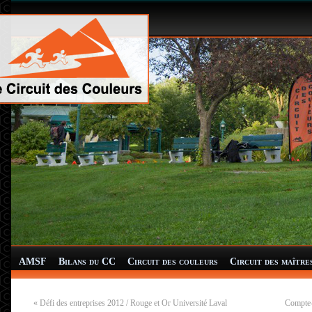
AMSF
Bilans du CC
Circuit des couleurs
Circuit des maître
«
Défi des entreprises 2012 / Rouge et Or Université Laval
Compte-