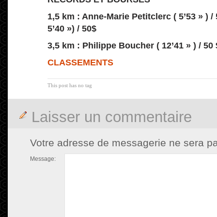
1,5 km : Anne-Marie Petitclerc ( 5’53 » ) /
5’40 ») / 50$
3,5 km : Philippe Boucher ( 12’41 » ) / 50 
CLASSEMENTS
This post has no tag
Laisser un commentaire
Votre adresse de messagerie ne sera pa
Message: