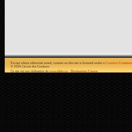
Except where otherwise noted, content on this site is licensed under a
Creative Commons
© 2026 Circuit des Couleurs
Ce site est une réalisation de
www.iskio.ca - Destination Course